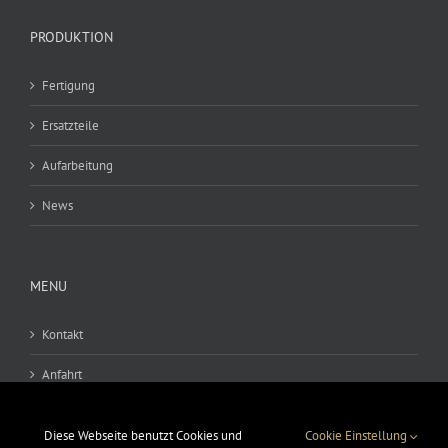
PRODUKTION
Fertigung
Ersatzteile
Aufarbeitung
News
MENU
Kontakt
Anfahrt
AGB
Diese Webseite benutzt Cookies und
Cookie Einstellung