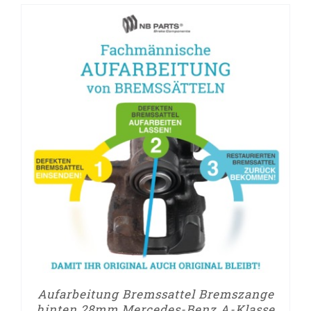
Aufarbeitung Bremssattel Bremszange
hinten 28mm Mercedes-Benz A-Klasse