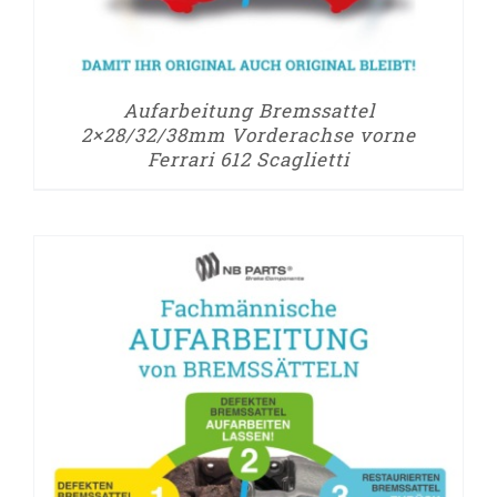
Aufarbeitung Bremssattel
2×28/32/38mm Vorderachse vorne
Ferrari 612 Scaglietti