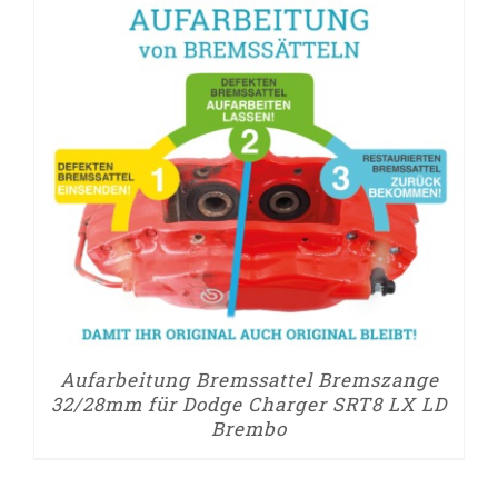
Aufarbeitung Bremssattel Bremszange
32/28mm für Dodge Charger SRT8 LX LD
Brembo