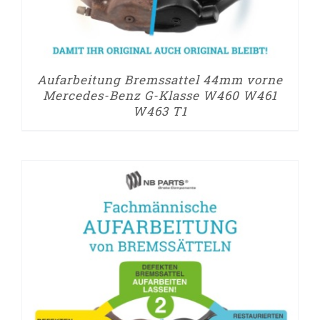
Aufarbeitung Bremssattel 44mm vorne
Mercedes-Benz G-Klasse W460 W461
W463 T1