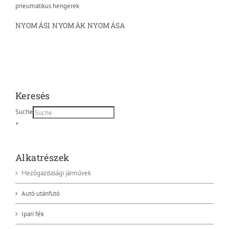
pneumatikus hengerek
NYOMÁSI NYOMÁK NYOMÁSA
Keresés
Suche
×
Alkatrészek
Mezőgazdasági járművek
Autó utánfutó
Ipari fék