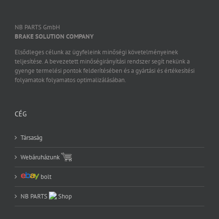
NB PARTS GmbH
BRAKE SOLUTION COMPANY
Elsődleges célunk az ügyfeleink minőségi követelményeinek
teljesítése. A bevezetett minőségirányítási rendszer segít nekünk a
gyenge termelési pontok felderítésében és a gyártási és értékesítési
folyamatok folyamatos optimalizálásában.
CÉG
Társaság
Webáruházunk
bolt
NB PARTS
Shop