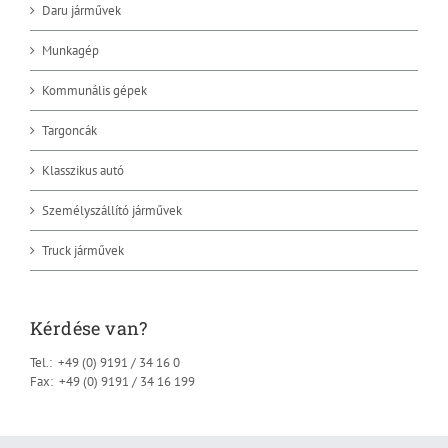
Daru járművek
Munkagép
Kommunális gépek
Targoncák
Klasszikus autó
Személyszállító járművek
Truck járművek
Kérdése van?
Tel.: +49 (0) 9191 / 34 16 0
Fax: +49 (0) 9191 / 34 16 199