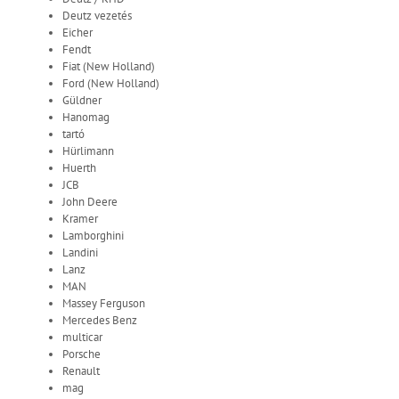
Deutz vezetés
Eicher
Fendt
Fiat (New Holland)
Ford (New Holland)
Güldner
Hanomag
tartó
Hürlimann
Huerth
JCB
John Deere
Kramer
Lamborghini
Landini
Lanz
MAN
Massey Ferguson
Mercedes Benz
multicar
Porsche
Renault
mag