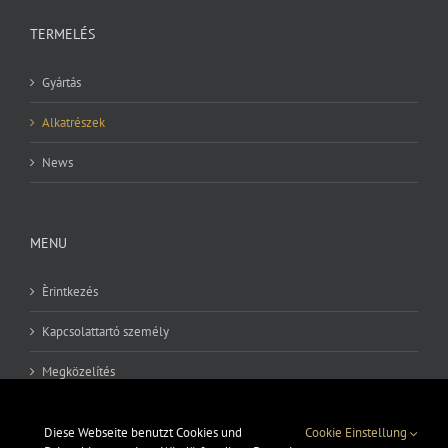
TERMELÉS
Gyártás
Alkatrészek
News
MENU
Èrintkezés
Kapcsolattartó személy
Megközelítés
Impresszum
Diese Webseite benutzt Cookies und
Cookie Einstellung