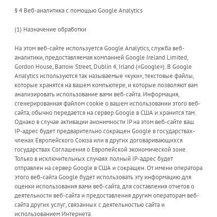
§ 4 Веб-аналитика с помощью Google Analytics
(1) Назначение обработки
На этом веб-сайте используется Google Analytics, служба веб-
аналитики, предоставляемая компанией Google Ireland Limited,
Gordon House, Barrow Street, Dublin 4, Irland («Google»). В Google
Analytics используются так называемые «куки», текстовые файлы,
которые хранятся на вашем компьютере, и которые позволяют вам
анализировать использование вами веб-сайта. Информация,
сгенерированная файлом cookie о вашем использовании этого веб-
сайта, обычно передается на сервер Google в США и хранится там.
Однако в случае активации анонимности IP на этом веб-сайте ваш
IP-адрес будет предварительно сокращен Google в государствах-
членах Европейского Союза или в других договаривающихся
государствах Соглашения о Европейской экономической зоне.
Только в исключительных случаях полный IP-адрес будет
отправлен на сервер Google в США и сокращен. От имени оператора
этого веб-сайта Google будет использовать эту информацию для
оценки использования вами веб-сайта, для составления отчетов о
деятельности веб-сайта и предоставления другим операторам веб-
сайта других услуг, связанных с деятельностью сайта и
использованием Интернета.