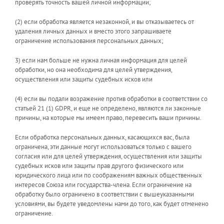
проверять точность вашей личной информации;
(2) если обработка является незаконной, и вы отказываетесь от
удаления личных данных и вместо этого запрашиваете
ограничение использования персональных данных;
3) если нам больше не нужна личная информация для целей
обработки, но она необходима для целей утверждения,
осуществления или защиты судебных исков или
(4) если вы подали возражение против обработки в соответствии со
статьей 21 (1) GDPR, и еще не определено, являются ли законные
причины, на которые мы имеем право, перевесить ваши причины.
Если обработка персональных данных, касающихся вас, была
ограничена, эти данные могут использоваться только с вашего
согласия или для целей утверждения, осуществления или защиты
судебных исков или защиты прав другого физического или
юридического лица или по соображениям важных общественных
интересов Союза или государства-члена. Если ограничение на
обработку было ограничено в соответствии с вышеуказанными
условиями, вы будете уведомлены нами до того, как будет отменено
ограничение.