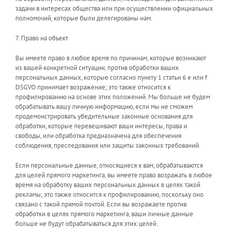
задачи в интересах общества или при осуществлении официальных
полномочий, которые были делегированы нам.
7. Право на объект
Вы имеете право в любое время по причинам, которые возникают
из вашей конкретной ситуации, против обработки ваших
персональных данных, которые согласно пункту 1 статьи 6 e или f
DSGVO принимает возражение; это также относится к
профилированию на основе этих положений. Мы больше не будем
обрабатывать вашу личную информацию, если мы не сможем
продемонстрировать убедительные законные основания для
обработки, которые перевешивают ваши интересы, права и
свободы, или обработка предназначена для обеспечения
соблюдения, преследования или защиты законных требований.
Если персональные данные, относящиеся к вам, обрабатываются
для целей прямого маркетинга, вы имеете право возражать в любое
время на обработку ваших персональных данных в целях такой
рекламы; это также относится к профилированию, поскольку оно
связано с такой прямой почтой. Если вы возражаете против
обработки в целях прямого маркетинга, ваши личные данные
больше не будут обрабатываться для этих целей.