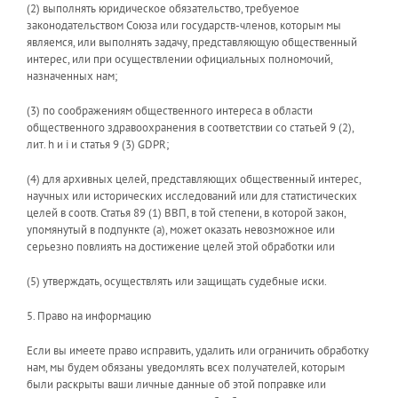
(2) выполнять юридическое обязательство, требуемое
законодательством Союза или государств-членов, которым мы
являемся, или выполнять задачу, представляющую общественный
интерес, или при осуществлении официальных полномочий,
назначенных нам;
(3) по соображениям общественного интереса в области
общественного здравоохранения в соответствии со статьей 9 (2),
лит. h и i и статья 9 (3) GDPR;
(4) для архивных целей, представляющих общественный интерес,
научных или исторических исследований или для статистических
целей в соотв. Статья 89 (1) ВВП, в той степени, в которой закон,
упомянутый в подпункте (а), может оказать невозможное или
серьезно повлиять на достижение целей этой обработки или
(5) утверждать, осуществлять или защищать судебные иски.
5. Право на информацию
Если вы имеете право исправить, удалить или ограничить обработку
нам, мы будем обязаны уведомлять всех получателей, которым
были раскрыты ваши личные данные об этой поправке или