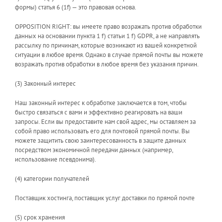
формы) статья 6 (1f) — это правовая основа.
OPPOSITION RIGHT: вы имеете право возражать против обработки
данных на основании пункта 1 f) статьи 1 f) GDPR, а не направлять
рассылку по причинам, которые возникают из вашей конкретной
ситуации в любое время. Однако в случае прямой почты вы можете
возражать против обработки в любое время без указания причин.
(3) Законный интерес
Наш законный интерес к обработке заключается в том, чтобы
быстро связаться с вами и эффективно реагировать на ваши
запросы. Если вы предоставите нам свой адрес, мы оставляем за
собой право использовать его для почтовой прямой почты. Вы
можете защитить свою заинтересованность в защите данных
посредством экономичной передачи данных (например,
использование псевдонима).
(4) категории получателей
Поставщик хостинга, поставщик услуг доставки по прямой почте
(5) срок хранения