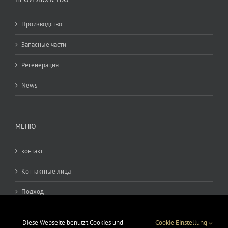
Производство
Запасные части
Pегенерация
News
MЕНЮ
контакт
Kонтактные лица
Подход
Условия
Diese Webseite benutzt Cookies und
Cookie Einstellung