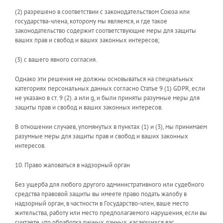
(2) разрешено в соответствии с законодательством Союза или
государства-члена, которому мы являемся, и где такое
законодательство содержит соответствующие меры для защиты
ваших прав и свобод и ваших законных интересов;
(3) с вашего явного согласия.
Однако эти решения не должны основываться на специальных
категориях персональных данных согласно Статье 9 (1) GDPR, если
не указано в ст. 9 (2). a или g, и были приняты разумные меры для
защиты прав и свобод и ваших законных интересов.
В отношении случаев, упомянутых в пунктах (1) и (3), мы принимаем
разумные меры для защиты прав и свобод и ваших законных
интересов.
10. Право жаловаться в надзорный орган
Без ущерба для любого другого административного или судебного
средства правовой защиты вы имеете право подать жалобу в
надзорный орган, в частности в Государство-член, ваше место
жительства, работу или место предполагаемого нарушения, если вы
считаете, что обработка личных данных, касающихся вас,