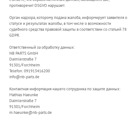
противоречит DSGVO нарушает.
Орган надзора, которому подана жалоба, информирует заявителя о
статусе и результатах жалобы, в том числе о возможности
судебного средства правовой защиты в соответствии со статьей 78
GDPR.
Ответственный за обработку данных:
NB PARTS GmbH
Daimlerstraße 7
91301/Forchheim
Telefon: 091913416200
info@nb-parts.de
Контактная информация нашего сотрудника по защите данных:
Mathias Haeunke
Daimlerstraße 7
91301/Forchheim
m.haeunke@nb-parts.de