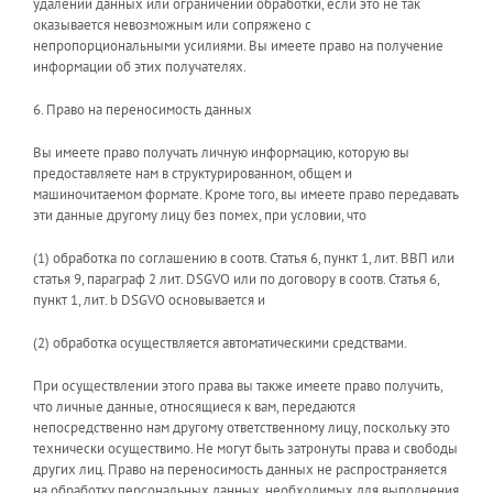
удалении данных или ограничении обработки, если это не так
оказывается невозможным или сопряжено с
непропорциональными усилиями. Вы имеете право на получение
информации об этих получателях.
6. Право на переносимость данных
Вы имеете право получать личную информацию, которую вы
предоставляете нам в структурированном, общем и
машиночитаемом формате. Кроме того, вы имеете право передавать
эти данные другому лицу без помех, при условии, что
(1) обработка по соглашению в соотв. Статья 6, пункт 1, лит. ВВП или
статья 9, параграф 2 лит. DSGVO или по договору в соотв. Статья 6,
пункт 1, лит. b DSGVO основывается и
(2) обработка осуществляется автоматическими средствами.
При осуществлении этого права вы также имеете право получить,
что личные данные, относящиеся к вам, передаются
непосредственно нам другому ответственному лицу, поскольку это
технически осуществимо. Не могут быть затронуты права и свободы
других лиц. Право на переносимость данных не распространяется
на обработку персональных данных, необходимых для выполнения