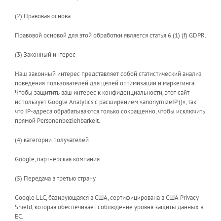
(2) Правовая основа
Правовой основой для этой обработки является статья 6 (1) (f) GDPR.
(3) Законный интерес
Наш законный интерес представляет собой статистический анализ
поведения пользователей для целей оптимизации и маркетинга.
Чтобы защитить ваш интерес к конфиденциальности, этот сайт
использует Google Analytics с расширением «anonymizeIP ()», так
что IP-адреса обрабатываются только сокращенно, чтобы исключить
прямой Personenbeziehbarkeit.
(4) категории получателей
Google, партнерская компания
(5) Передача в третью страну
Google LLC, базирующаяся в США, сертифицирована в США Privacy
Shield, которая обеспечивает соблюдение уровня защиты данных в
ЕС.