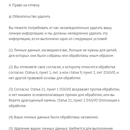
4. Право на отмену
a) Обязательство удалить
Вы можете потребовать от нас незамедлительно удалить вашу
личную информацию, и мы должны немедленно удалить эту
информацию, если выполнено одно из следующих условий:
(1) Личные данные, касающиеся вас, больше не нужны для целей,
для которых они были собраны или обработаны иным образом.
(2) Вы отменяете свое согласие, к которому относится обработка
согласно. Статья 6, пункт 1, лит. a или статья 9, пункт 2, лит. DSGVO, и
нет другой правовой основы для обработки.
(3) Согласно. Статья 21, пункт 1 DSGVO возражает против обработки,
и нет никаких основополагающих причин для обработки, или вы
берете драгоценный камень. Статья 21, пункт 2 DSGVO Оппозиция к
обработке.
(4) Ваши личные данные были обработаны незаконно.
(5) Удаление ваших личных данных требуется для выполнения