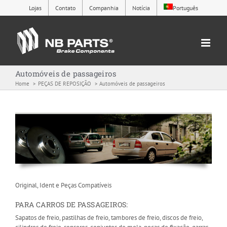
Skip
Lojas
Contato
Companhia
Notícia
Português
to
content
Automóveis de passageiros
Home
PEÇAS DE REPOSIÇÃO
Automóveis de passageiros
Original, Ident e Peças Compatíveis
PARA CARROS DE PASSAGEIROS:
Sapatos de freio, pastilhas de freio, tambores de freio, discos de freio,