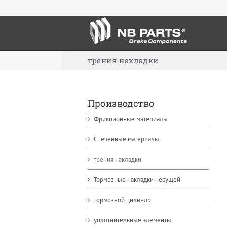
Skip
to
content
трения накладки
Производство
Фрикционные материалы
Спеченные материалы
трения накладки
Тормозные накладки несущей
тормозной цилиндр
уплотнительные элементы