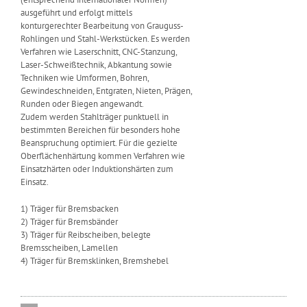
ausgeführt und erfolgt mittels
konturgerechter Bearbeitung von Grauguss-
Rohlingen und Stahl-Werkstücken. Es werden
Verfahren wie Laserschnitt, CNC-Stanzung,
Laser-Schweißtechnik, Abkantung sowie
Techniken wie Umformen, Bohren,
Gewindeschneiden, Entgraten, Nieten, Prägen,
Runden oder Biegen angewandt.
Zudem werden Stahlträger punktuell in
bestimmten Bereichen für besonders hohe
Beanspruchung optimiert. Für die gezielte
Oberflächenhärtung kommen Verfahren wie
Einsatzhärten oder Induktionshärten zum
Einsatz.
1) Träger für Bremsbacken
2) Träger für Bremsbänder
3) Träger für Reibscheiben, belegte
Bremsscheiben, Lamellen
4) Träger für Bremsklinken, Bremshebel