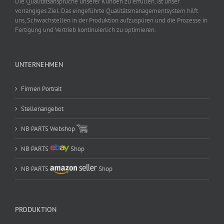
Die Qualitätsansprüche unserer Kunden zu erfüllen, ist unser
vorrangiges Ziel. Das eingeführte Qualitätsmanagementsystem hilft
uns, Schwachstellen in der Produktion aufzuspüren und die Prozesse in
Fertigung und Vertrieb kontinuierlich zu optimieren.
UNTERNEHMEN
Firmen Portrait
Stellenangebot
NB PARTS Webshop
NB PARTS
Shop
NB PARTS
Shop
PRODUKTION