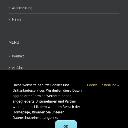
Aufarbeitung
News
MENU
Kontakt
Anfahrt
AGB
Diese Webseite benutzt Cookies und
Cookie Einstellung
Drittanbieterservices. Wir dürfen diese Daten in
Datenschutz
aggregierter Form an Werbetreibende,
angegliederte Unternehmen und Partner
Impressum
weitergeben. Mit dem weiteren Besuch der
Homepage, stimmen Sie unseren
Datenschutzeinstellungen zu.
OK