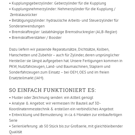
• Kupplungsgeberzylinder: Geberzylinder für die Kupplung
• Kupplungsnehmerzylinder: Nehmerzylinder für die Kupplung /
Zentralausrücker
• Betätigungszylinder: hydraulische Arbeits- und Steuerzylinder für
Sonderanwendungen
• Bremskraftregler: lastabhängige Bremsdruckregler (ALB-Regler)
• Bremskraftverstärker / Booster
Dazu liefern wir passende Reparatursätze, Dichtsätze, Kolben,
Manschetten und Zubehör – auch für Zylinder, deren ursprünglicher
Hersteller sie längst aufgegeben hat. Unsere Fertigungen kommen in
PKW, Nutzfahrzeugen, Land- und Baumaschinen, Staplern und
Sonderfahrzeugen zum Einsatz – bei OEM, OES und im freien
Ersatzteilmarkt (IAM).
SO EINFACH FUNKTIONIERT ES:
• Muster oder Zeichnung senden: ein Altteil genügt
• Analyse & Angebot: wir vermessen Ihr Bauteil auf 3D-
Koordinatenmesstechnik & erstellen ein verbindliches Angebot
• Entwicklung und Bemusterung: in ca. 6 Monaten zur einbaufertigen
Serie
• Serienlieferung: ab 50 Stück bis zur Großserie, mit gleichbleibender
Qualität