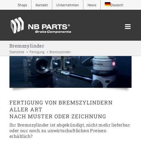
Zum
Shops
Kontakt
Unternehmen
News
Deutsch
Inhalt
springen
Bremszylinder
Startseite
Fertigung
Bremszylinder
FERTIGUNG VON BREMSZYLINDERN
ALLER ART
NACH MUSTER ODER ZEICHNUNG
Ihr Bremszylinder ist abgekündigt, nicht mehr lieferbar
oder nur noch zu unwirtschaftlichen Preisen
erhältlich?