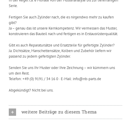
In der Regel ca. 6 Monate von der Musteranalyse bis zur lieferfähigen
Serie.
Fertigen Sie auch Zylinder nach, die es nirgendwo mehr zu kaufen
gibt?
Ja – genau das ist unsere Kernkompetenz. Wir vermessen das Muster,
konstruieren das Bauteil nach und fertigen es in Erstausrüsterqualität.
Gibt es auch Reparatursätze und Ersatzteile für gefertigte Zylinder?
Ja. Dichtsätze, Manschettensätze, Kolben und Zubehör liefern wir
passend zu jedem gefertigten Zylinder.
Senden Sie uns Ihr Muster oder Ihre Zeichnung – wir kümmern uns
um den Rest.
Telefon: +49 (0) 9191 / 34 16 0 · E-Mail:
info@nb-parts.de
Abgekündigt? Nicht bei uns.
weitere Beiträge zu diesem Thema