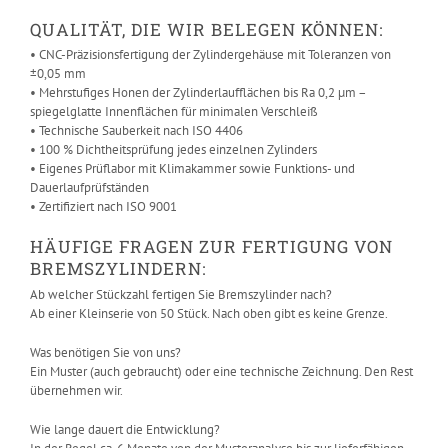
QUALITÄT, DIE WIR BELEGEN KÖNNEN:
• CNC-Präzisionsfertigung der Zylindergehäuse mit Toleranzen von
±0,05 mm
• Mehrstufiges Honen der Zylinderlaufflächen bis Ra 0,2 µm –
spiegelglatte Innenflächen für minimalen Verschleiß
• Technische Sauberkeit nach ISO 4406
• 100 % Dichtheitsprüfung jedes einzelnen Zylinders
• Eigenes Prüflabor mit Klimakammer sowie Funktions- und
Dauerlaufprüfständen
• Zertifiziert nach ISO 9001
HÄUFIGE FRAGEN ZUR FERTIGUNG VON
BREMSZYLINDERN:
Ab welcher Stückzahl fertigen Sie Bremszylinder nach?
Ab einer Kleinserie von 50 Stück. Nach oben gibt es keine Grenze.
Was benötigen Sie von uns?
Ein Muster (auch gebraucht) oder eine technische Zeichnung. Den Rest
übernehmen wir.
Wie lange dauert die Entwicklung?