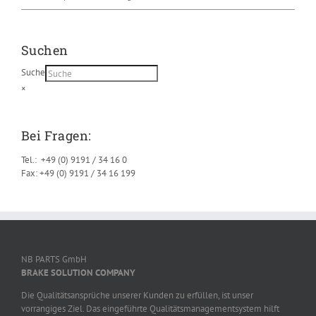
Suchen
Suche
×
Bei Fragen:
Tel.: +49 (0) 9191 / 34 16 0
Fax: +49 (0) 9191 / 34 16 199
NB PARTS GmbH
BRAKE SOLUTION COMPANY
Die Qualitätsansprüche unserer Kunden zu erfüllen, ist unser
vorrangiges Ziel. Das eingeführte Qualitätsmanagementsystem hilft