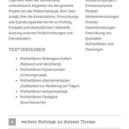
Ingenieur-Team auf Kundenseite
Sonderfertigungen /
unterstützend, begleiten wir das gesamte
Einzelexemplare
Projekt von der Problemanalyse, dem Idee-
Produkt-
Ansatz über die Konstruktions-, Entwicklungs-
Weiterentwicklungen
und Erprobungsphase bis hin zu Prüfung,
Produkt-
Freigabe und letztendlichen Marktreife.
Neuentwicklungen
Nutzung externer Prüfeinrichtungen und
Entwicklung von
Dienstleistern.
Qualitäten
Prüfverfahren und
TESTVERFAHREN
Messungen
Prüfverfahren Reibeigenschaften
(Reibwert und Verschleiss)
Prüfverfahren Dynamometer
(Schwungmasse)
Prüfverfahren Abscherverhalten
(Haftbarkeit von Reibbelag auf Träger)
Prüfverfahren Kompressibilität
Prüfverfahren Festigkeit
(Bruchversuche)
weitere Beiträge zu diesem Thema