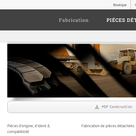
Boutique
Fabrication
PIÉCES DÉ
PDF Construction
Pièces d’origine, d’ident &
Fabrication de pièces détachées
compatibilité