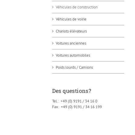
Véhicules de construction
Véhicules de voirie
Chariots élévateurs
Voitures anciennes
Voitures automobiles
Poids lourds / Camions
Des questions?
Tel.: +49 (0) 9191 / 34 16 0
Fax: +49 (0) 9191 / 34 16 199