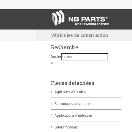
Skip
to
content
Véhicules de construction
Recherche
Suche
×
Piéces détachées
Agricoles véhicules
Remorques de voiture
Applications d’industrie
Grues mobiles