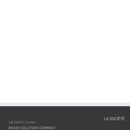
LA SOCIÉTÉ
NB PARTS GmbH
BRAKE SOLUTION COMPANY