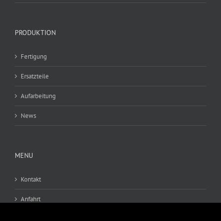
PRODUKTION
Fertigung
Ersatzteile
Aufarbeitung
News
MENU
Kontakt
Anfahrt
AGB