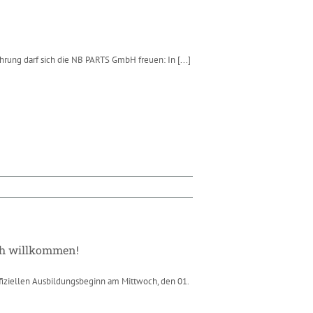
hrung darf sich die NB PARTS GmbH freuen: In
[...]
ch willkommen!
iziellen Ausbildungsbeginn am Mittwoch, den 01.