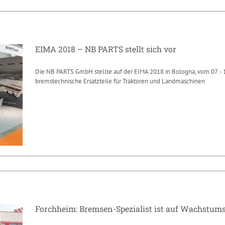
EIMA 2018 – NB PARTS stellt sich vor
Die NB PARTS GmbH stellte auf der EIMA 2018 in Bologna, vom 07. - 1
bremstechnische Ersatzteile für Traktoren und Landmaschinen
EIMA 2018 – NB PARTS stellt sich vor
News
Forchheim: Bremsen-Spezialist ist auf Wachstum