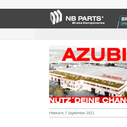
Zum
Inhalt
springen
Mittwoch, 7. September 2022