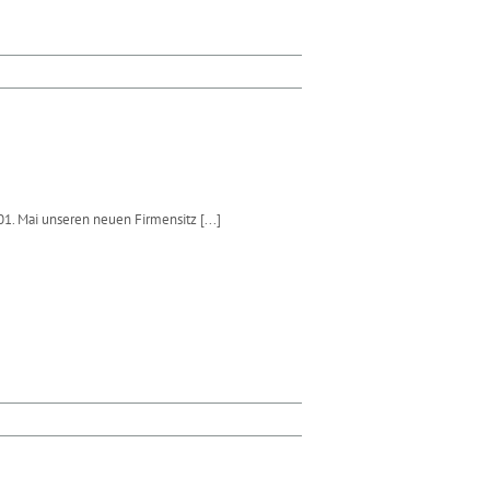
01. Mai unseren neuen Firmensitz
[...]