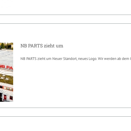
NB PARTS zieht um
NB PARTS zieht um Neuer Standort, neues Logo. Wir werden ab dem 
NB PARTS zieht um
News