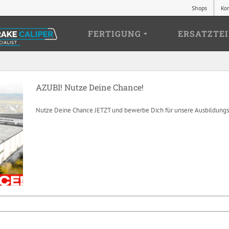
Shops
Ko
FERTIGUNG
ERSATZTEI
AZUBI! Nutze Deine Chance!
Nutze Deine Chance JETZT und bewerbe Dich für unsere Ausbildungs
AZUBI! Nutze Deine Chance!
News
Stellenangebot