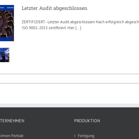
Letzter Audit abgeschlossen
ZERTIFIZIERT - Letzter Audit abgeschlossen Nach erfolgreich abgesc
ISO 9001-2015 zertifiziert. Hier
[...]
Letzter Audit abgeschlossen
News
TERNEHMEN
PRODUKTION
irmen Portrait
Fertigung