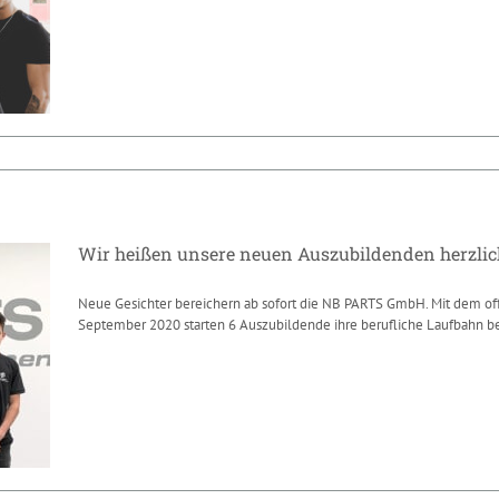
Wir heißen unsere neuen
Auszubildenden herzlich willkommen!
News
Wir heißen unsere neuen Auszubildenden herzli
Neue Gesichter bereichern ab sofort die NB PARTS GmbH. Mit dem off
September 2020 starten 6 Auszubildende ihre berufliche Laufbahn bei
Wir heißen unsere neuen
Auszubildenden herzlich willkommen!
News