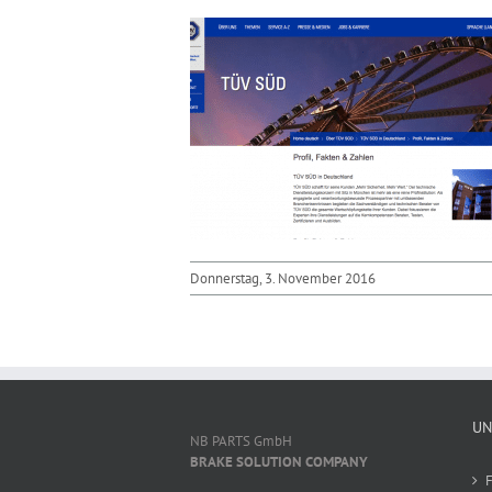
Donnerstag, 3. November 2016
UN
NB PARTS GmbH
BRAKE SOLUTION COMPANY
F