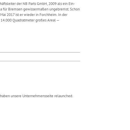
äftsleiter der NB Parts GmbH, 2009 als ein Ein-
irma für Bremsen gewissermaßen ungebremst. Schon
Mai 2017 ist er wieder in Forchheim. In der
n 14.000 Quadratmeter großes Areal —
 haben unsere Unternehmensseite relaunched.