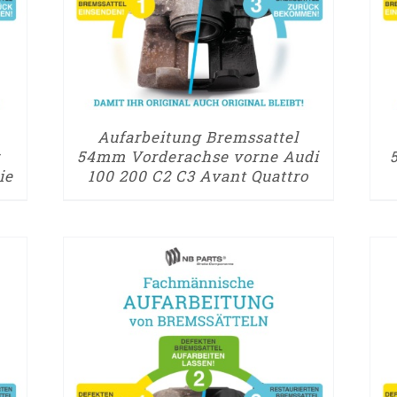
Aufarbeitung Bremssattel
54mm Vorderachse vorne Audi
ie
100 200 C2 C3 Avant Quattro
► ZUM AUFARBEITUNGSANTRAG
► Z
/
DETAILS