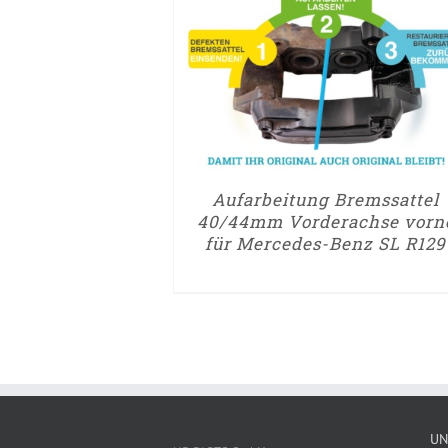
Aufarbeitung Bremssattel
40/44mm Vorderachse vorn
für Mercedes-Benz SL R129
UN