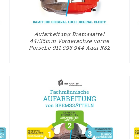
Aufarbeitung Bremssattel
44/36mm Vorderachse vorne
Porsche 911 993 944 Audi RS2
► ZUM AUFARBEITUNGSANTRAG
► Z
/
DETAILS