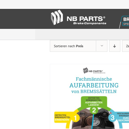
Zum
Inhalt
springen
Sortieren nach
Preis
Z