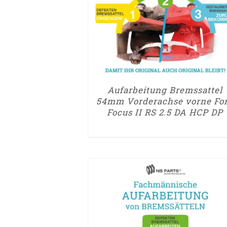
Aufarbeitung Bremssattel
54mm Vorderachse vorne Fo
Focus II RS 2.5 DA HCP DP